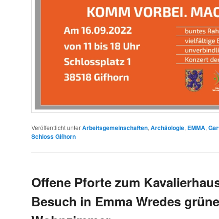
Veröffentlicht unter
Arbeitsgemeinschaften
,
Archäologie
,
EMMA
,
Gar
Schloss Gifhorn
Offene Pforte zum Kavalierhau
Besuch in Emma Wredes grün