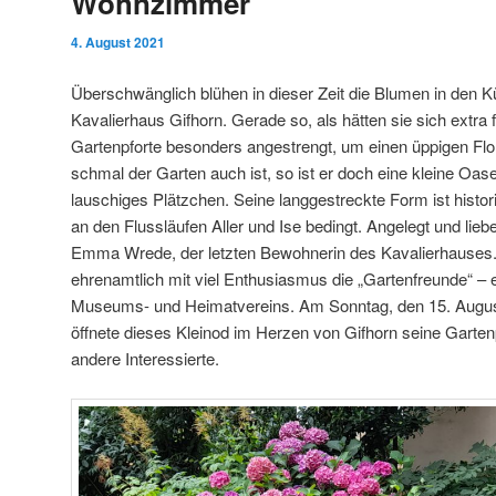
Wohnzimmer
4. August 2021
Überschwänglich blühen in dieser Zeit die Blumen in den 
Kavalierhaus Gifhorn. Gerade so, als hätten sie sich extra 
Gartenpforte besonders angestrengt, um einen üppigen Flor
schmal der Garten auch ist, so ist er doch eine kleine Oase
lauschiges Plätzchen. Seine langgestreckte Form ist histor
an den Flussläufen Aller und Ise bedingt. Angelegt und lieb
Emma Wrede, der letzten Bewohnerin des Kavalierhauses. 
ehrenamtlich mit viel Enthusiasmus die „Gartenfreunde“ – 
Museums- und Heimatvereins. Am Sonntag, den 15. Augu
öffnete dieses Kleinod im Herzen von Gifhorn seine Garten
andere Interessierte.