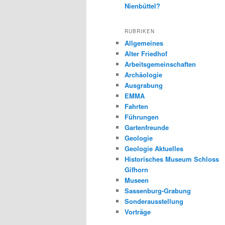
Nienbüttel?
RUBRIKEN
Allgemeines
Alter Friedhof
Arbeitsgemeinschaften
Archäologie
Ausgrabung
EMMA
Fahrten
Führungen
Gartenfreunde
Geologie
Geologie Aktuelles
Historisches Museum Schloss
Gifhorn
Museen
Sassenburg-Grabung
Sonderausstellung
Vorträge