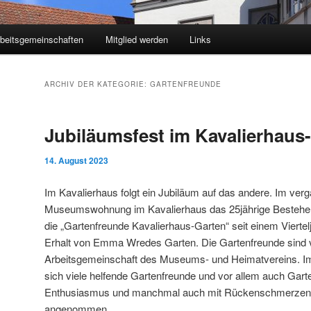
beitsgemeinschaften
Mitglied werden
Links
ARCHIV DER KATEGORIE:
GARTENFREUNDE
Jubiläumsfest im Kavalierhaus
14. August 2023
Im Kavalierhaus folgt ein Jubiläum auf das andere. Im ve
Museumswohnung im Kavalierhaus das 25jährige Bestehen.
die „Gartenfreunde Kavalierhaus-Garten“ seit einem Viert
Erhalt von Emma Wredes Garten. Die Gartenfreunde sind 
Arbeitsgemeinschaft des Museums- und Heimatvereins. Im
sich viele helfende Gartenfreunde und vor allem auch Garte
Enthusiasmus und manchmal auch mit Rückenschmerzen di
angenommen.