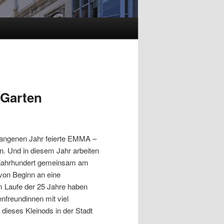
-Garten
rgangenen Jahr feierte EMMA –
 Und in diesem Jahr arbeiten
eljahrhundert gemeinsam am
von Beginn an eine
 Laufe der 25 Jahre haben
nfreundinnen mit viel
eses Kleinods in der Stadt