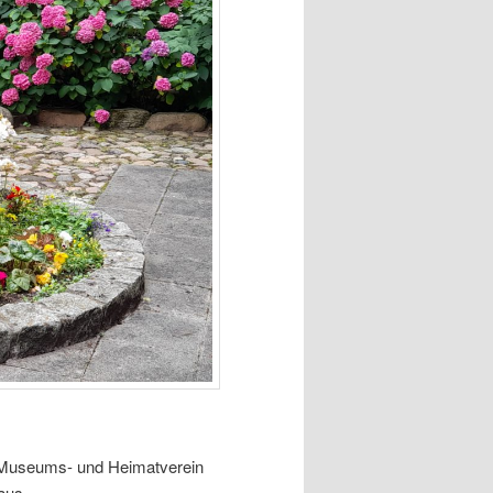
n Museums- und Heimatverein
aus.