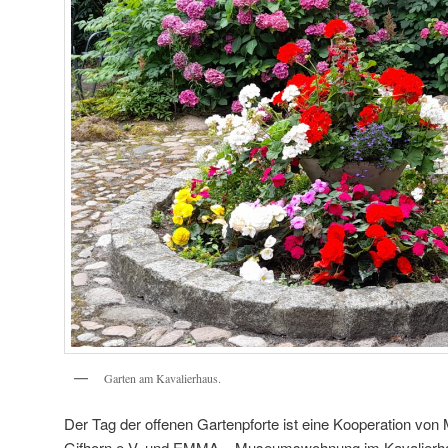
Garten am Kavalierhaus.
Der Tag der offenen Gartenpforte ist eine Kooperation vo
Gifhorn e.V. und EMMA – Museumswohnung im Kavalierh