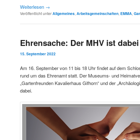
Weiterlesen
→
Veröffentlicht unter
Allgemeines
,
Arbeitsgemeinschaften
,
EMMA
,
Gar
Ehrensache: Der MHV ist dabei
15. September 2022
Am 16. September von 11 bis 18 Uhr findet auf dem Schlos
rund um das Ehrenamt statt. Der Museums- und Heimatverei
„Gartenfreunden Kavalierhaus Gifhorn“ und der „Archäolog
dabei.