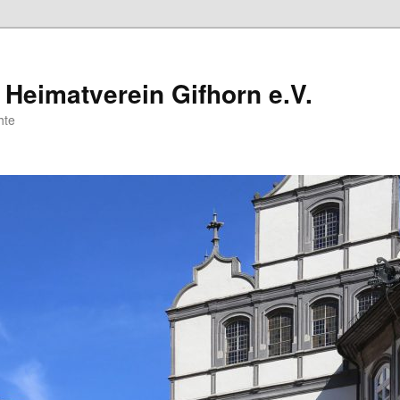
Heimatverein Gifhorn e.V.
hte