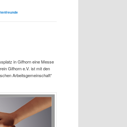
tenfreunde
splatz in Gifhorn eine Messe
n Gifhorn e.V. ist mit den
ischen Arbeitsgemeinschaft“