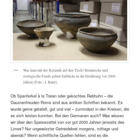
Was kam mit der Keramik auf den Tisch? Botanische und
zoologische Funde geben Einblicke in die Ernährung vor 2000
Jahren (Foto.: I. Baier).
Ob Spanferkel à la Traian oder gekochtes Rebhuhn – die
Gaumenfreuden Roms sind aus antiken Schriften bekannt. Es
wurde gerne getafelt, gut und viel – zumindest in den Kreisen, die
es sich leisten konnten. Bei den Germanen auch? Was wissen
wir über den Speisezettel von vor gut 2000 Jahren jenseits des
Limes? Nur ungewürzter Getreidebrei morgens, mittags und
abends?
Wenn schriftliche Quellen fehlen, sind es die