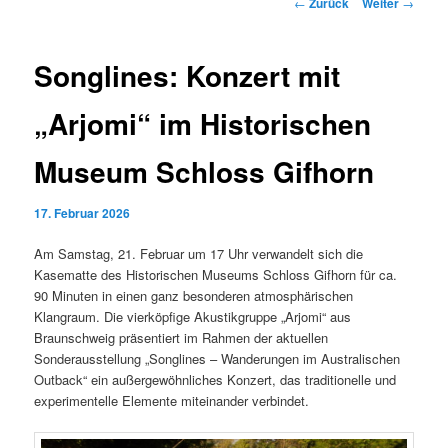
Beitrags-
←
Zurück
Weiter
→
Navigation
Songlines: Konzert mit
„Arjomi“ im Historischen
Museum Schloss Gifhorn
17. Februar 2026
Am Samstag, 21. Februar um 17 Uhr verwandelt sich die
Kasematte des Historischen Museums Schloss Gifhorn für ca.
90 Minuten in einen ganz besonderen atmosphärischen
Klangraum. Die vierköpfige Akustikgruppe „Arjomi“ aus
Braunschweig präsentiert im Rahmen der aktuellen
Sonderausstellung „Songlines – Wanderungen im Australischen
Outback“ ein außergewöhnliches Konzert, das traditionelle und
experimentelle Elemente miteinander verbindet.