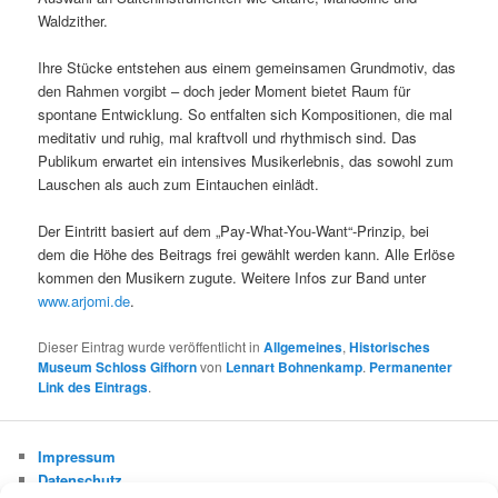
Waldzither.
Ihre Stücke entstehen aus einem gemeinsamen Grundmotiv, das
den Rahmen vorgibt – doch jeder Moment bietet Raum für
spontane Entwicklung. So entfalten sich Kompositionen, die mal
meditativ und ruhig, mal kraftvoll und rhythmisch sind. Das
Publikum erwartet ein intensives Musikerlebnis, das sowohl zum
Lauschen als auch zum Eintauchen einlädt.
Der Eintritt basiert auf dem „Pay-What-You-Want“-Prinzip, bei
dem die Höhe des Beitrags frei gewählt werden kann. Alle Erlöse
kommen den Musikern zugute. Weitere Infos zur Band unter
www.arjomi.de
.
Dieser Eintrag wurde veröffentlicht in
Allgemeines
,
Historisches
Museum Schloss Gifhorn
von
Lennart Bohnenkamp
.
Permanenter
Link des Eintrags
.
Impressum
Datenschutz