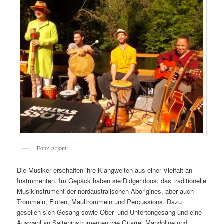
Foto: Arjomi
Die Musiker erschaffen ihre Klangwelten aus einer Vielfalt an
Instrumenten. Im Gepäck haben sie Didgeridoos, das traditionelle
Musikinstrument der nordaustralischen Aborigines, aber auch
Trommeln, Flöten, Maultrommeln und Percussions. Dazu
gesellen sich Gesang sowie Ober- und Untertongesang und eine
Auswahl an Saiteninstrumenten wie Gitarre, Mandoline und